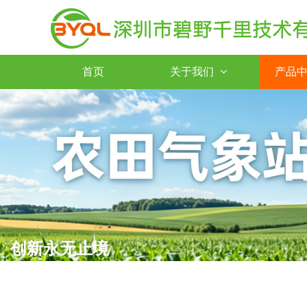
首页
关于我们
产品
创新永无止境
Innovation never ends