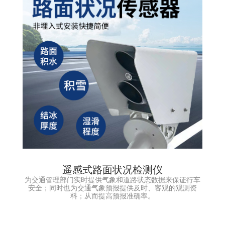
遥感式路面状况检测仪
为交通管理部门实时提供气象和道路状态数据来保证行车
安全；同时也为交通气象预报提供及时、客观的观测资
料；从而提高预报准确率。