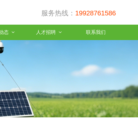
服务热线：
19928761586
动态
人才招聘
联系我们