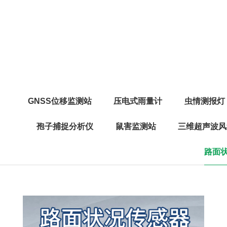
GNSS位移监测站
压电式雨量计
虫情测报灯
孢子捕捉分析仪
鼠害监测站
三维超声波风
路面