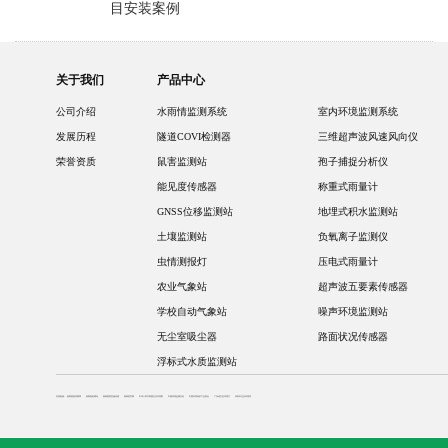
目安装案例
关于我们
产品中心
公司介绍
水雨情监测系统
室内环境监测系统
发展历程
隧道COVI检测器
三维超声波风速风向仪
荣誉资质
鼠害监测站
孢子捕捉分析仪
能见度传感器
称重式雨量计
GNSS位移监测站
地埋式积水监测站
土壤监测站
负氧离子监测仪
虫情测报灯
压电式雨量计
农业气象站
超声波五要素传感器
学校自动气象站
噪声环境监测站
无尘室吸尘器
路面状况传感器
浮标式水质监测站
友情链接：
奥斯恩新浪微博
奥斯恩老网站
奥斯恩阿里诚信通
奥斯恩官网
中华人民共和国生态环境部
中国环境监测总站
中国环境保护产业协会
广东省生态环境厅
深圳市生态环境局