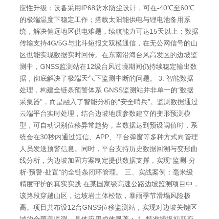
应性升级：设备采用IP68防水防尘设计，可在-40℃至60℃
的极端温度下稳定工作；搭载太阳能供电与锂电池备用系
统，解决偏远地区供电难题，续航能力可达15天以上；数据
传输支持4G/5G与北斗短报文双模通信，在无公网信号的山
区也能实现数据实时回传。在东南沿海台风高发区的边坡监
测中，GNSS监测站在12级台风过境期间仍持续稳定输出数
据，彻底解决了极端天气下监测中断的问题。 3. 智能数据
处理，构建全链条预警体系 GNSS监测站并非单一的“数据
采集器”，而是融入了智能分析的“安全哨兵”。监测数据通过
云端平台实时处理，结合边坡地质参数建立的变形预测模
型，可自动识别位移异常趋势，当数据达到预设阈值时，系
统会在30秒内通过短信、APP、平台弹窗等多种方式向管理
人员发送预警信息。同时，平台支持历史数据回溯与变形曲
线分析，为边坡加固方案制定提供数据支撑，实现“监测-分
析-预警-处置”的全链条闭环管理。 三、实战案例：毫米级
精度守护的真实实践 在某国家级高速公路边坡监测项目中，
该路段穿越山区，边坡岩土体松散，暴雨季节滑塌风险极
高。项目共布设12台GNSS位移监测站，实现对边坡关键区