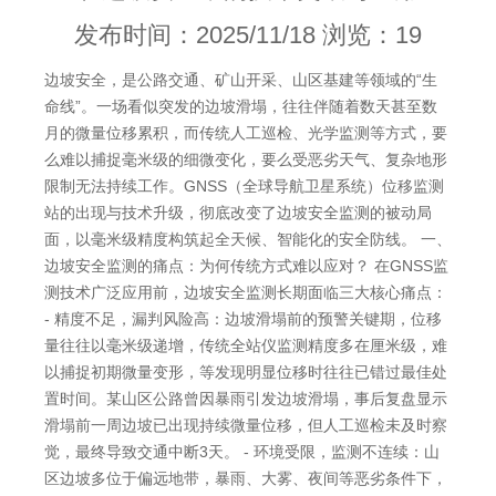
发布时间：2025/11/18 浏览：19
边坡安全，是公路交通、矿山开采、山区基建等领域的“生
命线”。一场看似突发的边坡滑塌，往往伴随着数天甚至数
月的微量位移累积，而传统人工巡检、光学监测等方式，要
么难以捕捉毫米级的细微变化，要么受恶劣天气、复杂地形
限制无法持续工作。GNSS（全球导航卫星系统）位移监测
站的出现与技术升级，彻底改变了边坡安全监测的被动局
面，以毫米级精度构筑起全天候、智能化的安全防线。 一、
边坡安全监测的痛点：为何传统方式难以应对？ 在GNSS监
测技术广泛应用前，边坡安全监测长期面临三大核心痛点：
- 精度不足，漏判风险高：边坡滑塌前的预警关键期，位移
量往往以毫米级递增，传统全站仪监测精度多在厘米级，难
以捕捉初期微量变形，等发现明显位移时往往已错过最佳处
置时间。某山区公路曾因暴雨引发边坡滑塌，事后复盘显示
滑塌前一周边坡已出现持续微量位移，但人工巡检未及时察
觉，最终导致交通中断3天。 - 环境受限，监测不连续：山
区边坡多位于偏远地带，暴雨、大雾、夜间等恶劣条件下，