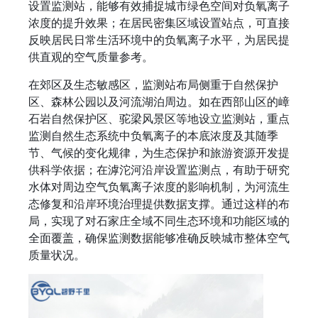
设置监测站，能够有效捕捉城市绿色空间对负氧离子
浓度的提升效果；在居民密集区域设置站点，可直接
反映居民日常生活环境中的负氧离子水平，为居民提
供直观的空气质量参考。
在郊区及生态敏感区，监测站布局侧重于自然保护
区、森林公园以及河流湖泊周边。如在西部山区的嶂
石岩自然保护区、驼梁风景区等地设立监测站，重点
监测自然生态系统中负氧离子的本底浓度及其随季
节、气候的变化规律，为生态保护和旅游资源开发提
供科学依据；在滹沱河沿岸设置监测点，有助于研究
水体对周边空气负氧离子浓度的影响机制，为河流生
态修复和沿岸环境治理提供数据支撑。通过这样的布
局，实现了对石家庄全域不同生态环境和功能区域的
全面覆盖，确保监测数据能够准确反映城市整体空气
质量状况。