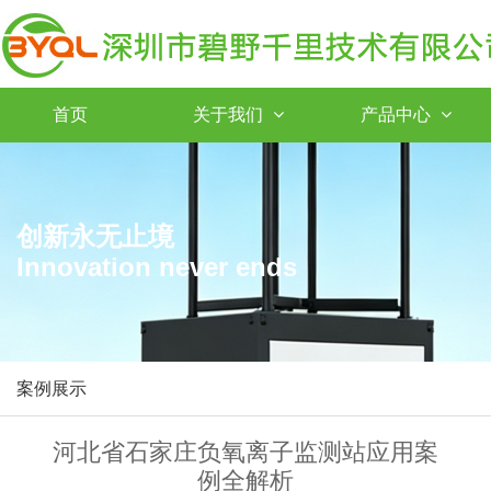
首页
关于我们
产品中心
创新永无止境
Innovation never ends
案例展示
河北省石家庄负氧离子监测站应用案
例全解析